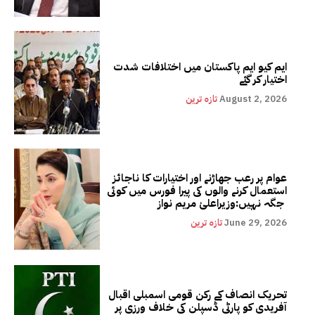
ایم کیو ایم پاکستان میں اختلافات شدت
اختیار کر گئے
August 2, 2026
تازہ ترین
عوام پر رعب جھاڑنے اور اختیارات کا ناجائز
استعمال کرنے والوں کی پیرا فورس میں کوئی
جگہ نہیں:وزیراعلیٰ مریم نواز
June 29, 2026
تازہ ترین
تحریک انصاف کے رکن قومی اسمبلی اقبال
آفریدی کو پارٹی ڈسپلن کی خلاف ورزی پر