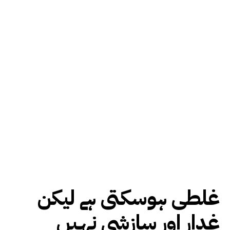
غلطی ہوسکتی ہے لیکن
غدار اور سازشی نہیں