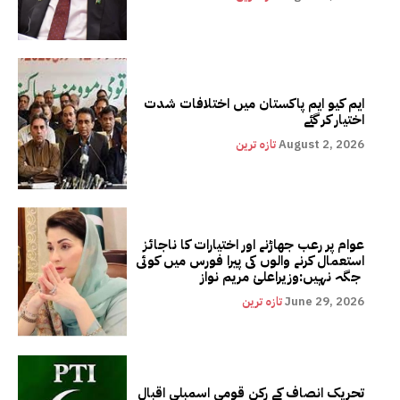
ایم کیو ایم پاکستان میں اختلافات شدت
اختیار کر گئے
August 2, 2026
تازہ ترین
عوام پر رعب جھاڑنے اور اختیارات کا ناجائز
استعمال کرنے والوں کی پیرا فورس میں کوئی
جگہ نہیں:وزیراعلیٰ مریم نواز
June 29, 2026
تازہ ترین
تحریک انصاف کے رکن قومی اسمبلی اقبال