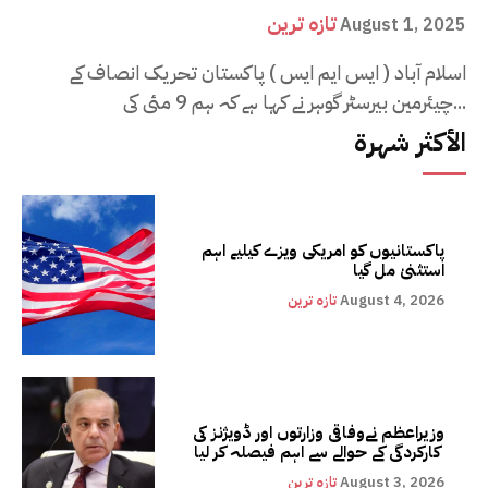
تازہ ترین
August 1, 2025
اسلام آباد ( ایس ایم ایس ) پاکستان تحریک انصاف کے
چیئرمین بیرسٹر گوہر نے کہا ہے کہ ہم 9 مئی کی...
الأكثر شهرة
پاکستانیوں کو امریکی ویزے کیلیے اہم
استثنیٰ مل گیا
August 4, 2026
تازہ ترین
وزیراعظم نےوفاقی وزارتوں اور ڈویژنز کی
کارکردگی کے حوالے سے اہم فیصلہ کر لیا
August 3, 2026
تازہ ترین