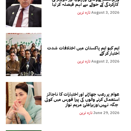
کارکردگی کے حوالے سے اہم فیصلہ کر لیا
August 3, 2026
تازہ ترین
ایم کیو ایم پاکستان میں اختلافات شدت
اختیار کر گئے
August 2, 2026
تازہ ترین
عوام پر رعب جھاڑنے اور اختیارات کا ناجائز
استعمال کرنے والوں کی پیرا فورس میں کوئی
جگہ نہیں:وزیراعلیٰ مریم نواز
June 29, 2026
تازہ ترین