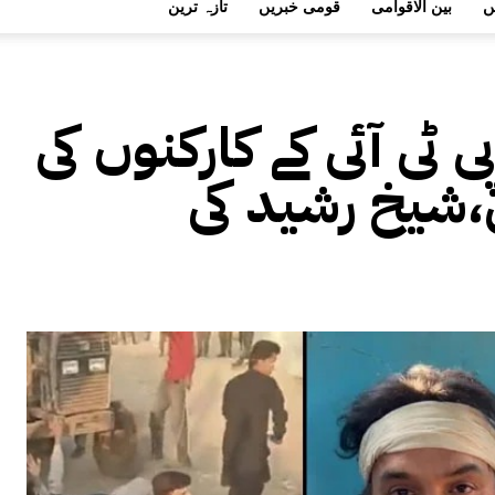
ں
بین الاقوامی
قومی خبریں
تازہ ترین
پی ٹی آئی کے کارکنوں کی
،شیخ رشید کی