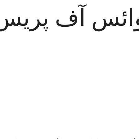
ائس آف پریس