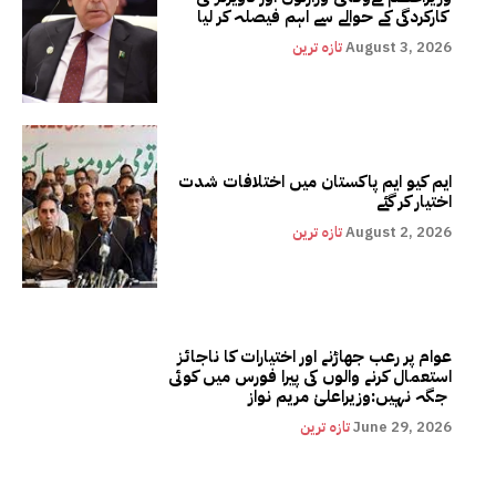
کارکردگی کے حوالے سے اہم فیصلہ کر لیا
August 3, 2026
تازہ ترین
ایم کیو ایم پاکستان میں اختلافات شدت
اختیار کر گئے
August 2, 2026
تازہ ترین
عوام پر رعب جھاڑنے اور اختیارات کا ناجائز
استعمال کرنے والوں کی پیرا فورس میں کوئی
جگہ نہیں:وزیراعلیٰ مریم نواز
June 29, 2026
تازہ ترین