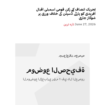
تحریک انصاف کے رکن قومی اسمبلی اقبال
آفریدی کو پارٹی ڈسپلن کی خلاف ورزی پر
شوکاز جاری
June 27, 2026
تازہ ترین