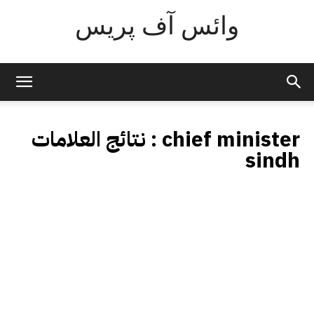
وائس آف پریس
chief minister
نتائج العلامات :
sindh