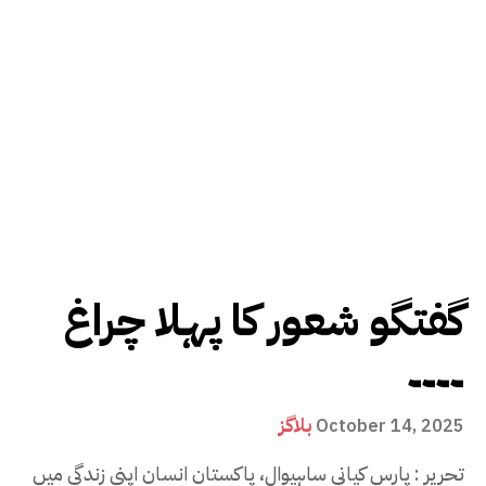
گفتگو شعور کا پہلا چراغ
۔۔۔۔
بلاگز
October 14, 2025
تحریر : پارس کیانی ساہیوال، پاکستان انسان اپنی زندگی میں