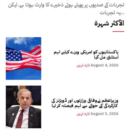
تجربات کے صدیوں پر پھیلے ہوئے ذخیرے کا وارث ہوتا ہے۔ لیکن
یہ تجربات...
الأكثر شهرة
پاکستانیوں کو امریکی ویزے کیلیے اہم
استثنیٰ مل گیا
August 4, 2026
تازہ ترین
وزیراعظم نےوفاقی وزارتوں اور ڈویژنز کی
کارکردگی کے حوالے سے اہم فیصلہ کر لیا
August 3, 2026
تازہ ترین