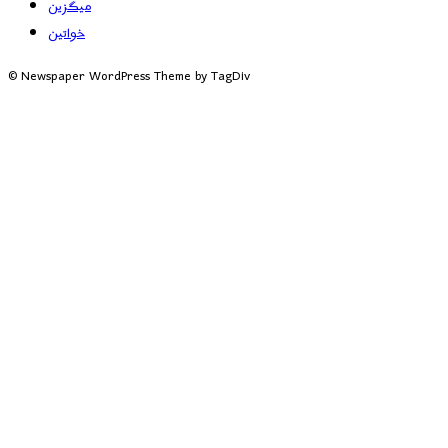
میگزین
خواتین
© Newspaper WordPress Theme by TagDiv