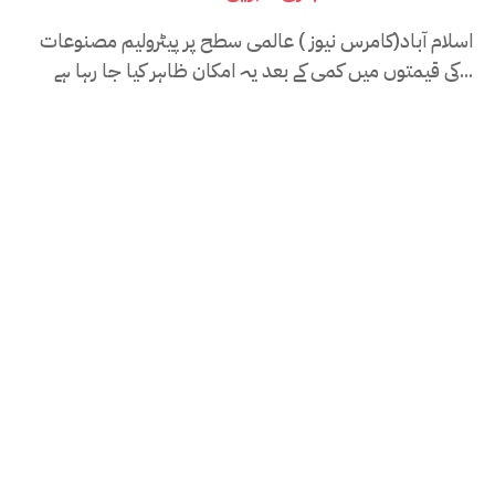
اسلام آباد(کامرس نیوز ) عالمی سطح پر پیٹرولیم مصنوعات
کی قیمتوں میں کمی کے بعد یہ امکان ظاہر کیا جا رہا ہے...