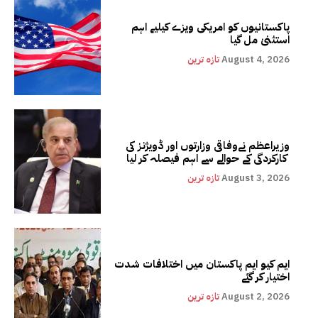
پاکستانیوں کو امریکی ویزے کیلیے اہم
استثنیٰ مل گیا
August 4, 2026
تازہ ترین
وزیراعظم نےوفاقی وزارتوں اور ڈویژنز کی
کارکردگی کے حوالے سے اہم فیصلہ کر لیا
August 3, 2026
تازہ ترین
ایم کیو ایم پاکستان میں اختلافات شدت
اختیار کر گئے
August 2, 2026
تازہ ترین