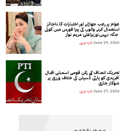
عوام پر رعب جھاڑنے اور اختیارات کا ناجائز
استعمال کرنے والوں کی پیرا فورس میں کوئی
جگہ نہیں:وزیراعلیٰ مریم نواز
June 29, 2026
تازہ ترین
تحریک انصاف کے رکن قومی اسمبلی اقبال
آفریدی کو پارٹی ڈسپلن کی خلاف ورزی پر
شوکاز جاری
June 27, 2026
تازہ ترین