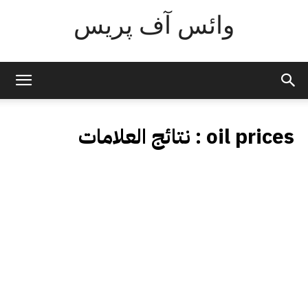
وائس آف پریس
oil prices
نتائج العلامات :