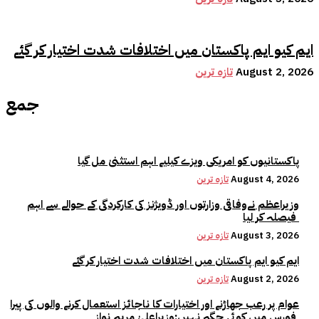
ایم کیو ایم پاکستان میں اختلافات شدت اختیار کر گئے
August 2, 2026
تازہ ترین
جمع
پاکستانیوں کو امریکی ویزے کیلیے اہم استثنیٰ مل گیا
August 4, 2026
تازہ ترین
وزیراعظم نےوفاقی وزارتوں اور ڈویژنز کی کارکردگی کے حوالے سے اہم
فیصلہ کر لیا
August 3, 2026
تازہ ترین
ایم کیو ایم پاکستان میں اختلافات شدت اختیار کر گئے
August 2, 2026
تازہ ترین
عوام پر رعب جھاڑنے اور اختیارات کا ناجائز استعمال کرنے والوں کی پیرا
فورس میں کوئی جگہ نہیں:وزیراعلیٰ مریم نواز