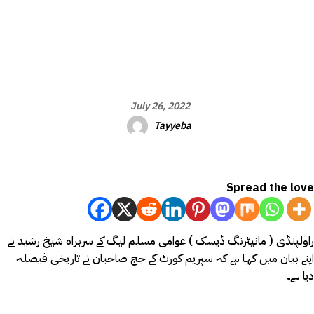
July 26, 2022
Tayyeba
Spread the love
راولپنڈی ( مانیٹرنگ ڈیسک ) عوامی مسلم لیگ کے سربراہ شیخ رشید نے
اپنے بیان میں کہا ہے کہ سپریم کورٹ کے جج صاحبان نے تاریخی فیصلہ
دیا ہے۔