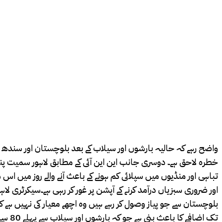
واضح رہے کہ حالیہ بارشوں اور سیلاب کے بعد بلوچستان اور سندھ م
خطرہ لاحق ہے۔ دوسری جانب این این آئی کے مطابق لاہور سمیت پ
تباہی اور منڈیوں میں سپلائی کم ہونے کے باعث آنے والے روز میں اس 
اور ضروری سبزیاں درآمد کرنے کے آپشن پر غور کر رہی ہے۔سیکرٹری ل