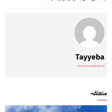
Tayyeba
https://voiceofpress.pk
متعلقہ