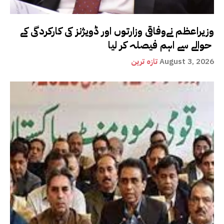
وزیراعظم نےوفاقی وزارتوں اور ڈویژنز کی کارکردگی کے
حوالے سے اہم فیصلہ کر لیا
August 3, 2026
تازہ ترین