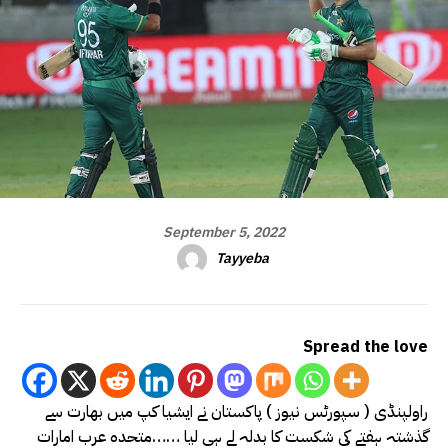
September 5, 2022
Tayyeba
Spread the love
راولپنڈی ( سپورٹس نیوز ) پاکستان نے ایشیا کپ میں بھارت سے
گذشتہ ہفتے کی شکست کا بدلہ لے ہی لیا ……متحدہ عرب امارات