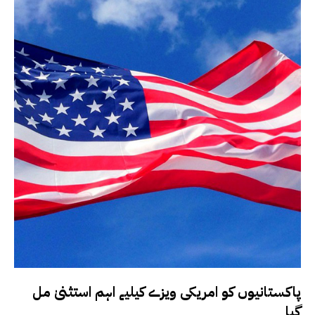
پاکستانیوں کو امریکی ویزے کیلیے اہم استثنیٰ مل
گیا