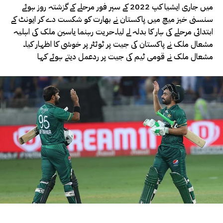
میں جاری ایشیا کپ 2022 کے سپر فور مرحلے کے گزشتہ روز ہوئے
سنسنی خیز میچ میں پاکستان نے بھارت کو شکست دے کر ایونٹ کے
ابتدائی مرحلے کی ہار کا بدلہ لے لیا۔حریت رہنما یاسین ملک کی اہلیہ
مشعال ملک نے پاکستان کی جیت پر ٹوئٹر پر خوشی کا اظہار کیا۔
مشعال ملک نے قومی ٹیم کی جیت پر ردعمل دیتے ہوئے کہا