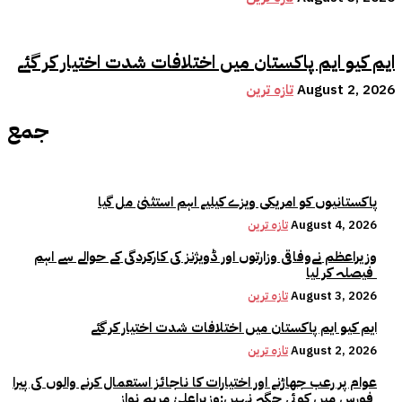
ایم کیو ایم پاکستان میں اختلافات شدت اختیار کر گئے
August 2, 2026
تازہ ترین
جمع
پاکستانیوں کو امریکی ویزے کیلیے اہم استثنیٰ مل گیا
August 4, 2026
تازہ ترین
وزیراعظم نےوفاقی وزارتوں اور ڈویژنز کی کارکردگی کے حوالے سے اہم
فیصلہ کر لیا
August 3, 2026
تازہ ترین
ایم کیو ایم پاکستان میں اختلافات شدت اختیار کر گئے
August 2, 2026
تازہ ترین
عوام پر رعب جھاڑنے اور اختیارات کا ناجائز استعمال کرنے والوں کی پیرا
فورس میں کوئی جگہ نہیں:وزیراعلیٰ مریم نواز