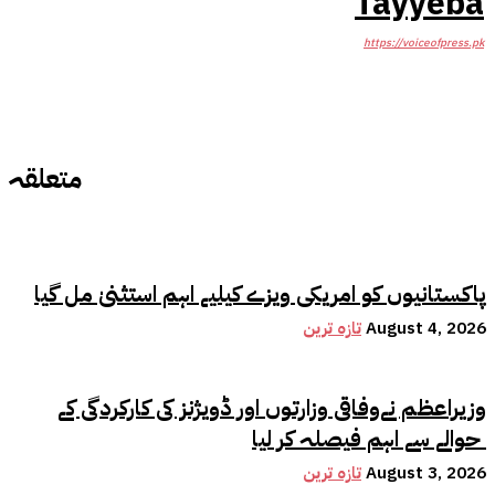
Tayyeba
https://voiceofpress.pk
متعلقہ
پاکستانیوں کو امریکی ویزے کیلیے اہم استثنیٰ مل گیا
August 4, 2026
تازہ ترین
وزیراعظم نےوفاقی وزارتوں اور ڈویژنز کی کارکردگی کے
حوالے سے اہم فیصلہ کر لیا
August 3, 2026
تازہ ترین