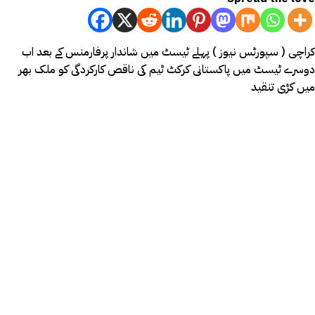
کراچی ( سپورٹس نیوز ) پہلے ٹیسٹ میں شاندار پرفارمنس کے بعد اب
دوسرے ٹیسٹ میں پاکستانی کرکٹ ٹیم کی ناقص کارکردگی کو ملک بھر
میں کڑی تنقید