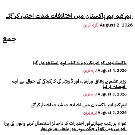
ایم کیو ایم پاکستان میں اختلافات شدت اختیار کر گئے
August 2, 2026
تازہ ترین
جمع
پاکستانیوں کو امریکی ویزے کیلیے اہم استثنیٰ مل گیا
August 4, 2026
تازہ ترین
وزیراعظم نےوفاقی وزارتوں اور ڈویژنز کی کارکردگی کے حوالے سے اہم
فیصلہ کر لیا
August 3, 2026
تازہ ترین
ایم کیو ایم پاکستان میں اختلافات شدت اختیار کر گئے
August 2, 2026
تازہ ترین
عوام پر رعب جھاڑنے اور اختیارات کا ناجائز استعمال کرنے والوں کی پیرا
فورس میں کوئی جگہ نہیں:وزیراعلیٰ مریم نواز