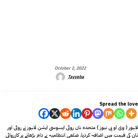
October 2, 2022
Tayyeba
Spread the love
لاہور ( وی او پی نیوز ) متحدہ نان روٹی ایسوسی ایشن لاہور نے روٹی اور
نان کی قیمت میں اضافہ کردیا، ضلعی انتظامیہ نے دام بڑھانے پر کارروائی