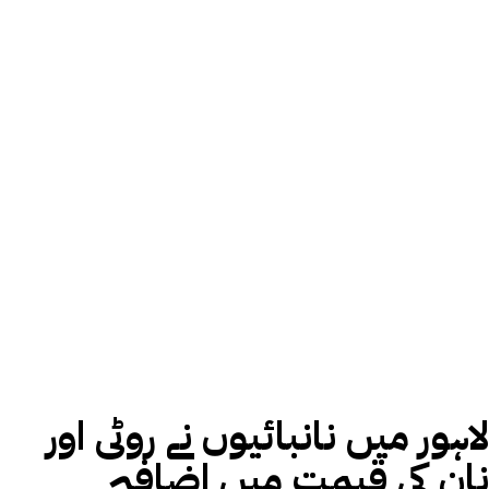
لاہور میں نانبائیوں نے روٹی اور
نان کی قیمت میں اضافہ