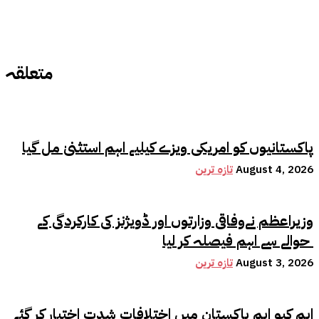
متعلقہ
پاکستانیوں کو امریکی ویزے کیلیے اہم استثنیٰ مل گیا
August 4, 2026
تازہ ترین
وزیراعظم نےوفاقی وزارتوں اور ڈویژنز کی کارکردگی کے
حوالے سے اہم فیصلہ کر لیا
August 3, 2026
تازہ ترین
ایم کیو ایم پاکستان میں اختلافات شدت اختیار کر گئے