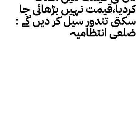
کردیا،قیمت نہیں بڑھائی جا
سکتی تندور سیل کر دیں گے :
ضلعی انتظامیہ