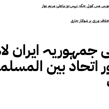
خلاف ورزی پر شوکاز جاری
جمہوریہ ایران لاہو
ور اتحاد بین المسل