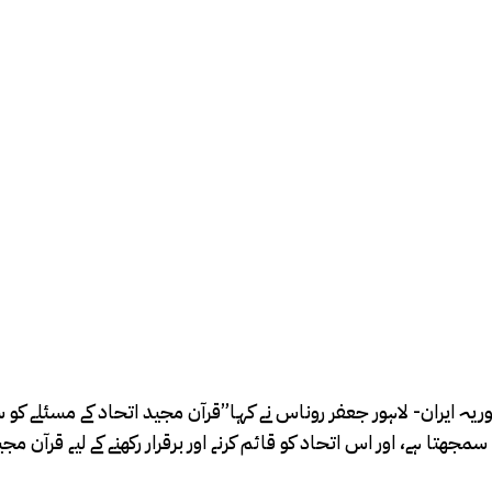
ران- لاہور جعفر روناس نے کہا”قرآن مجید اتحاد کے مسئلے کو سما
ٰی سمجھتا ہے، اور اس اتحاد کو قائم کرنے اور برقرار رکھنے کے لیے ق