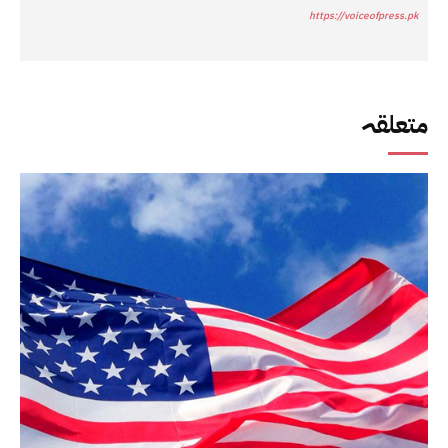
https://voiceofpress.pk
متعلقہ