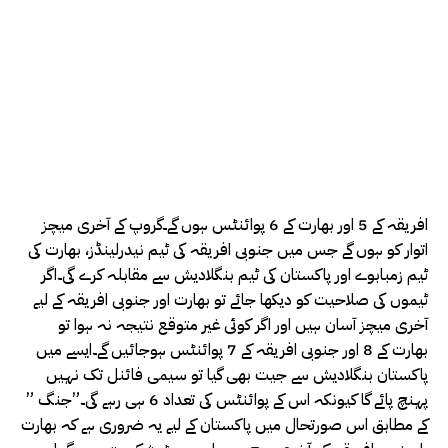
افریقہ کے 5 اور بھارت کے 6 پوائنٹس ہوں گے۔گروپ کے آخری میچز
اتوار کو ہوں گے جس میں جنوبی افریقہ کی ٹیم نیدرلینڈز، بھارت کی
ٹیم زمبابوے اور پاکستان کی ٹیم بنگلادیش سے مقابلہ کرے گی۔اگر
ٹیموں کی صلاحیت کو دیکھا جائے تو بھارت اور جنوبی افریقہ کے لیے
آخری میچز آسان ہیں اور اگر کوئی غیر متوقع نتیجہ نہ ہوا تو
بھارت کے 8 اور جنوبی افریقہ کے 7 پوائنٹس ہوجائیں گے۔ایسے میں
پاکستان بنگلادیش سے جیت بھی گیا تو سیمی فائنل تک نہیں
پہنچ پائے گا کیونکہ اس کے پوائنٹس کی تعداد 6 ہی رہے گی۔”جنگ ”
کے مطابق اس صورتحال میں پاکستان کے لیے یہ ضروری ہے کہ بھارت