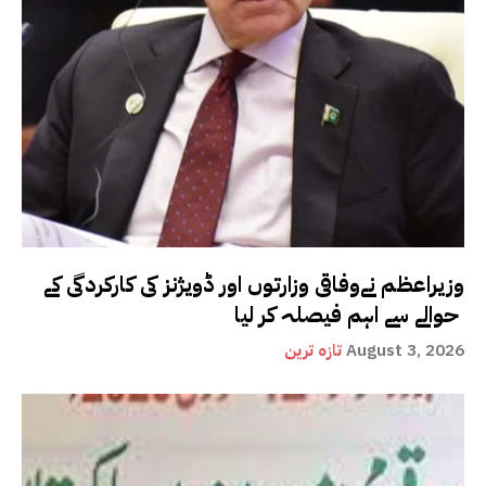
وزیراعظم نےوفاقی وزارتوں اور ڈویژنز کی کارکردگی کے
حوالے سے اہم فیصلہ کر لیا
August 3, 2026
تازہ ترین