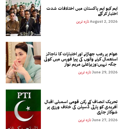
ایم کیو ایم پاکستان میں اختلافات شدت
اختیار کر گئے
August 2, 2026
تازہ ترین
عوام پر رعب جھاڑنے اور اختیارات کا ناجائز
استعمال کرنے والوں کی پیرا فورس میں کوئی
جگہ نہیں:وزیراعلیٰ مریم نواز
June 29, 2026
تازہ ترین
تحریک انصاف کے رکن قومی اسمبلی اقبال
آفریدی کو پارٹی ڈسپلن کی خلاف ورزی پر
شوکاز جاری
June 27, 2026
تازہ ترین