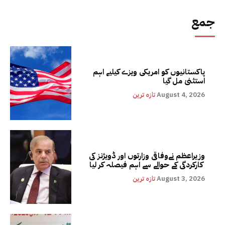
جمع
پاکستانیوں کو امریکی ویزے کیلیے اہم
استثنیٰ مل گیا
August 4, 2026
تازہ ترین
وزیراعظم نےوفاقی وزارتوں اور ڈویژنز کی
کارکردگی کے حوالے سے اہم فیصلہ کر لیا
August 3, 2026
تازہ ترین