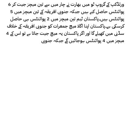
ورلڈکپ کے گروپ ٹو میں بھارت نے چار میں سے تین میچز جیت کر 6
پوائنٹس حاصل کیے ہیں جبکہ جنوبی افریقہ کے تین میچز میں 5
پوائنٹس ہیں۔پاکستان ٹیم تین میچز میں 2 پوائنٹس ہی حاصل
کرسکی ہے۔پاکستان اپنا اگلا میچ جمعرات کو جنوبی افریقہ کے خلاف
سڈنی میں کھیلے گا اور اگر پاکستان یہ میچ جیت جاتا ہے تو اس کے 4
میچز میں 4 پوائنٹس ہوجائیں گے جبکہ جنوبی