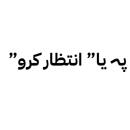
یا” انتظار کرو”