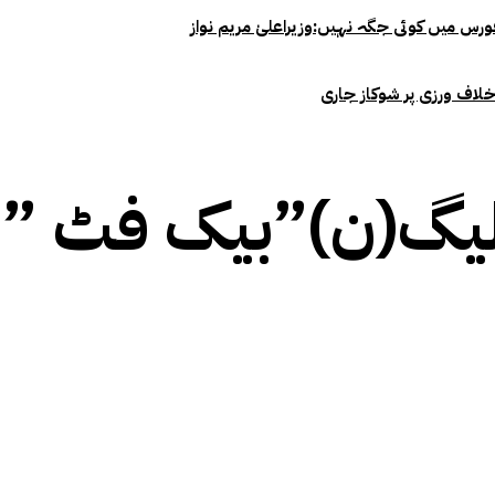
خلاف ورزی پر شوکاز جاری
گ(ن)”بیک فٹ ” پہ 