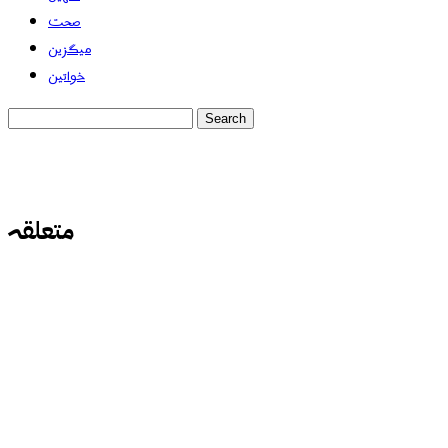
صحت
میگزین
خواتین
متعلقہ