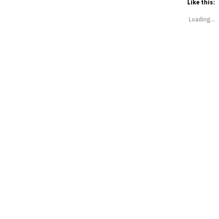
Like this:
Loading...