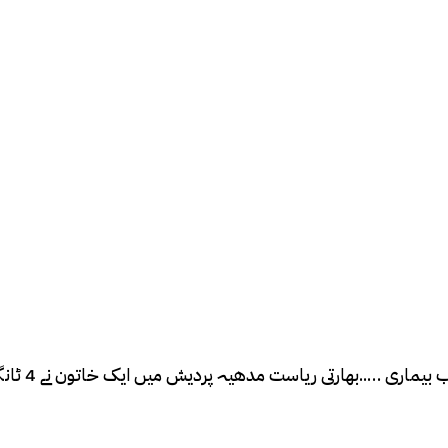
نئی دہلی (