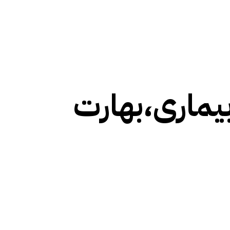
ماری،بھارت