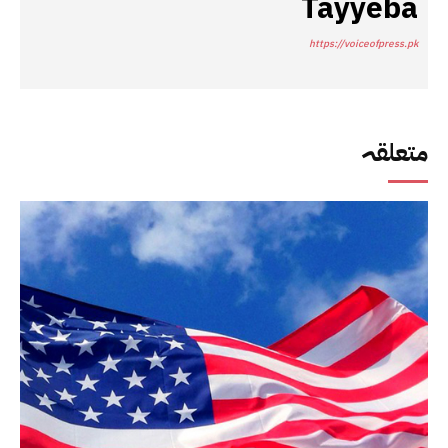
Tayyeba
https://voiceofpress.pk
متعلقہ