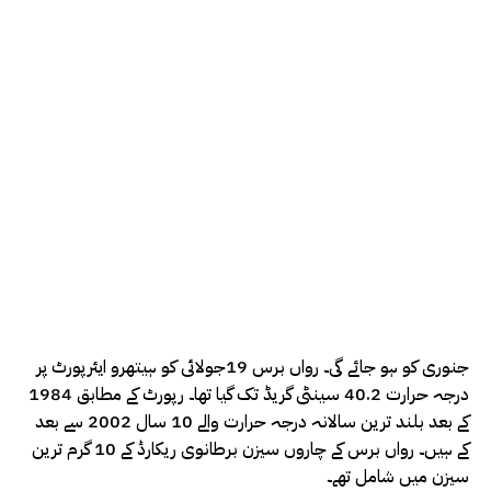
جنوری کو ہو جائے گی۔ رواں برس 19جولائی کو ہیتھرو ایئرپورٹ پر
درجہ حرارت 40.2 سینٹی گریڈ تک گیا تھا۔ رپورٹ کے مطابق 1984
کے بعد بلند ترین سالانہ درجہ حرارت والے 10 سال 2002 سے بعد
کے ہیں۔ رواں برس کے چاروں سیزن برطانوی ریکارڈ کے 10 گرم ترین
سیزن میں شامل تھے۔