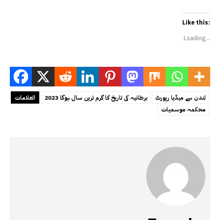
Like this:
Loading...
لندن سے میڈیا رپورٹ
2023 برطانیہ کی تاریخ کا گرم ترین سال ہوگا
العلامات
محکمہ موسمیات