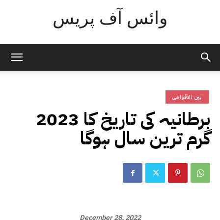
وائس آف پریس
بین الاقوامی
2023 برطانیہ کی تاریخ کا
گرم ترین سال ہوگا
December 28, 2022