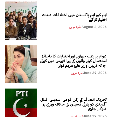
ایم کیو ایم پاکستان میں اختلافات شدت
اختیار کر گئے
August 2, 2026
تازہ ترین
عوام پر رعب جھاڑنے اور اختیارات کا ناجائز
استعمال کرنے والوں کی پیرا فورس میں کوئی
جگہ نہیں:وزیراعلیٰ مریم نواز
June 29, 2026
تازہ ترین
تحریک انصاف کے رکن قومی اسمبلی اقبال
آفریدی کو پارٹی ڈسپلن کی خلاف ورزی پر
شوکاز جاری
June 27, 2026
تازہ ترین