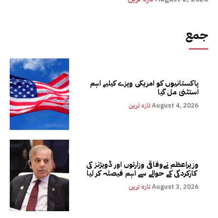
جمع
پاکستانیوں کو امریکی ویزے کیلیے اہم
استثنیٰ مل گیا
August 4, 2026
تازہ ترین
وزیراعظم نےوفاقی وزارتوں اور ڈویژنز کی
کارکردگی کے حوالے سے اہم فیصلہ کر لیا
August 3, 2026
تازہ ترین