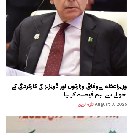
وزیراعظم نےوفاقی وزارتوں اور ڈویژنز کی کارکردگی کے
حوالے سے اہم فیصلہ کر لیا
August 3, 2026
تازہ ترین