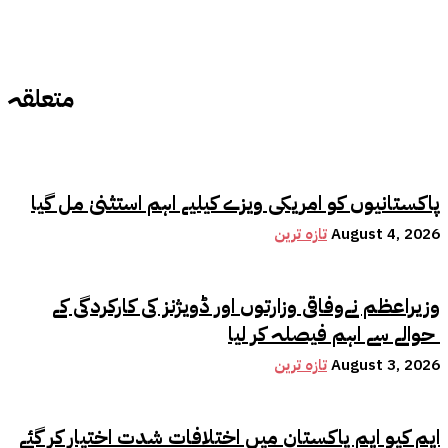
متعلقہ
پاکستانیوں کو امریکی ویزے کیلیے اہم استثنیٰ مل گیا
August 4, 2026
تازہ ترین
وزیراعظم نےوفاقی وزارتوں اور ڈویژنز کی کارکردگی کے
حوالے سے اہم فیصلہ کر لیا
August 3, 2026
تازہ ترین
ایم کیو ایم پاکستان میں اختلافات شدت اختیار کر گئے