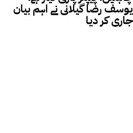
یوسف رضا گیلانی نے اہم بیان
جاری کر دیا