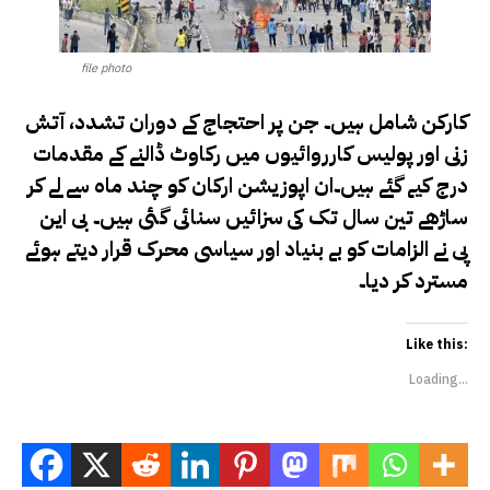
file photo
کارکن شامل ہیں۔ جن پر احتجاج کے دوران تشدد، آتش
زنی اور پولیس کارروائیوں میں رکاوٹ ڈالنے کے مقدمات
درج کیے گئے ہیں۔ان اپوزیشن ارکان کو چند ماہ سے لے کر
ساڑھے تین سال تک کی سزائیں سنائی گئی ہیں۔ بی این
پی نے الزامات کو بے بنیاد اور سیاسی محرک قرار دیتے ہوئے
مسترد کر دیا۔
Like this:
Loading...