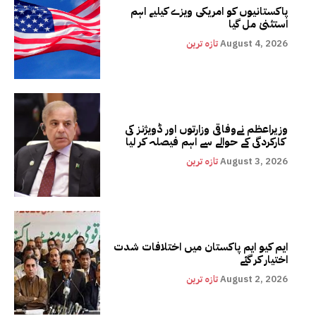
پاکستانیوں کو امریکی ویزے کیلیے اہم
استثنیٰ مل گیا
August 4, 2026
تازہ ترین
وزیراعظم نےوفاقی وزارتوں اور ڈویژنز کی
کارکردگی کے حوالے سے اہم فیصلہ کر لیا
August 3, 2026
تازہ ترین
ایم کیو ایم پاکستان میں اختلافات شدت
اختیار کر گئے
August 2, 2026
تازہ ترین