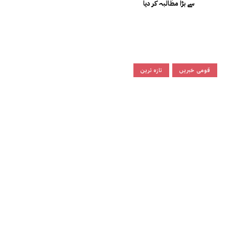
سے بڑا مطالبہ کر دیا