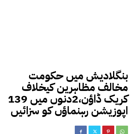
بنگلادیش میں حکومت
مخالف مظاہرین کیخلاف
کریک ڈاؤن،2دنوں میں 139
اپوزیشن رہنماؤں کو سزائیں