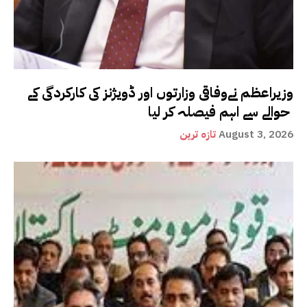
وزیراعظم نےوفاقی وزارتوں اور ڈویژنز کی کارکردگی کے
حوالے سے اہم فیصلہ کر لیا
August 3, 2026
تازہ ترین