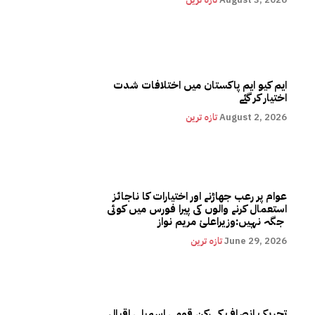
ایم کیو ایم پاکستان میں اختلافات شدت
اختیار کر گئے
August 2, 2026
تازہ ترین
عوام پر رعب جھاڑنے اور اختیارات کا ناجائز
استعمال کرنے والوں کی پیرا فورس میں کوئی
جگہ نہیں:وزیراعلیٰ مریم نواز
June 29, 2026
تازہ ترین
تحریک انصاف کے رکن قومی اسمبلی اقبال