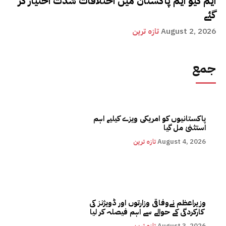
ایم کیو ایم پاکستان میں اختلافات شدت اختیار کر
گئے
August 2, 2026
تازہ ترین
جمع
پاکستانیوں کو امریکی ویزے کیلیے اہم
استثنیٰ مل گیا
August 4, 2026
تازہ ترین
وزیراعظم نےوفاقی وزارتوں اور ڈویژنز کی
کارکردگی کے حوالے سے اہم فیصلہ کر لیا
August 3, 2026
تازہ ترین