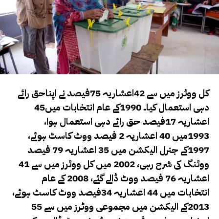
کل ووٹرز میں سے 42اعشاریہ 75فیصد نے اپناحق رائے
دہی استعمال کیا۔ 1990کے عام انتخابات میں45
اعشاریہ 17فیصد حق رائے دہی استعمال ہوا،
1993میں 40 اعشاریہ 2 فیصد ووٹ کاسٹ ہوئے،
1997کے جنرل الیکشن میں 35 اعشاریہ 79 فیصد
ووٹنگ کی شرح رہی، 2002 میں کل ووٹرز میں سے 41
اعشاریہ 76 فیصد ووٹ ڈالے گئے، 2008 کے عام
انتخابات میں 44 اعشاریہ 34فیصد ووٹ کاسٹ ہوئے،
2013کے الیکشن میں مجموعی ووٹرز میں سے 55