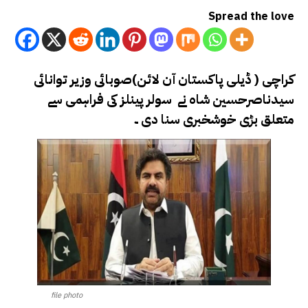
Spread the love
کراچی ( ڈیلی پاکستان آن لائن)صوبائی وزیر توانائی
سیدناصرحسین شاہ نے سولر پینلز کی فراہمی سے
متعلق بڑی خوشخبری سنا دی ۔
file photo