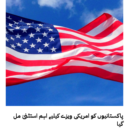
پاکستانیوں کو امریکی ویزے کیلیے اہم استثنیٰ مل
گیا