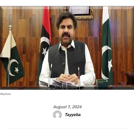
file photo
August 7, 2024
Tayyeba