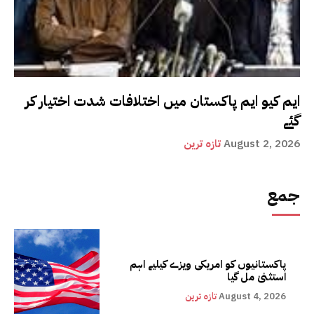
ایم کیو ایم پاکستان میں اختلافات شدت اختیار کر
گئے
August 2, 2026
تازہ ترین
جمع
پاکستانیوں کو امریکی ویزے کیلیے اہم
استثنیٰ مل گیا
August 4, 2026
تازہ ترین