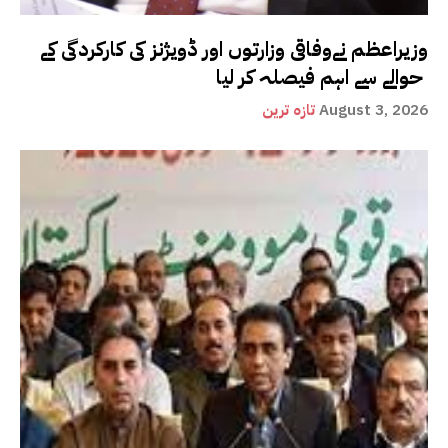
وزیراعظم نےوفاقی وزارتوں اور ڈویژنز کی کارکردگی کے
حوالے سے اہم فیصلہ کر لیا
August 3, 2026
تازہ ترین