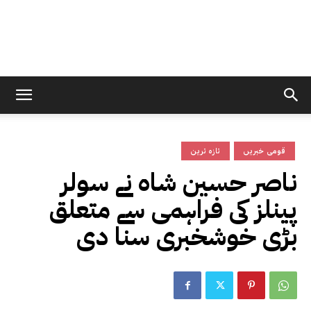
قومی خبریں
تازہ ترین
ناصر حسین شاہ نے سولر
پینلز کی فراہمی سے متعلق
بڑی خوشخبری سنا دی