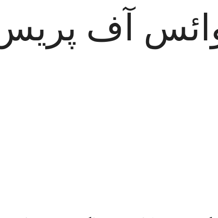
ائس آف پریس