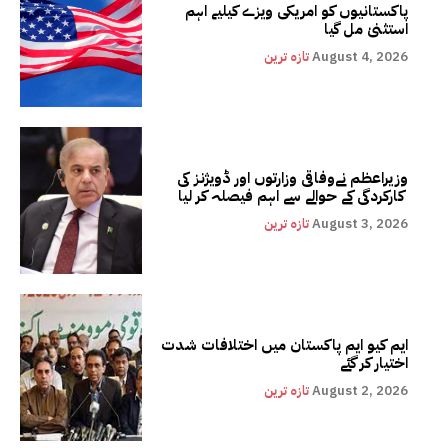
پاکستانیوں کو امریکی ویزے کیلیے اہم
استثنیٰ مل گیا
August 4, 2026
تازہ ترین
وزیراعظم نےوفاقی وزارتوں اور ڈویژنز کی
کارکردگی کے حوالے سے اہم فیصلہ کر لیا
August 3, 2026
تازہ ترین
ایم کیو ایم پاکستان میں اختلافات شدت
اختیار کر گئے
August 2, 2026
تازہ ترین