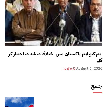
ایم کیو ایم پاکستان میں اختلافات شدت اختیار کر
گئے
August 2, 2026
تازہ ترین
جمع