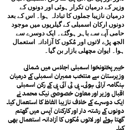
وزیر کے درمیان تکرار ہوئی اور دونوں کے
درمیان نازیبا جملوں کا تبادلہ ہوا۔ اس کے بعد
دونوں ارکان اسمبلی کے گیلریوں میں موجود
حامی آپے سے باہر ہوگئے۔ ایک دوسرے سے
الجھ پڑے لاتوں اور مُکوں کا آزادانہ استعمال
ہوا۔ ایوان مچھلی بازار بن گیا۔
خیبر پختونخوا اسمبلی اجلاس میں شمالی
وزیرستان سے منتخب ممبران اسمبلی کے درمیان
ہنگامہ آرائی ہوئی۔ پی ٹی آئی پی کے رکن اسمبلی
اقبال وزیر اور معاون خصوصی نیک محمد نے
ایک دوسرے کے خلاف نازیبا الفاظ کا استعمال کیا۔
دونوں کے رشتہ دار اور کارکنان آپس میں گھتم
گھتا ہوئے اور لاتوں مُکوں کا آزادانہ استعمال بھی
کیا۔