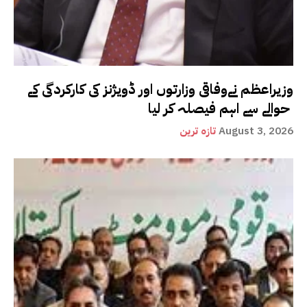
وزیراعظم نےوفاقی وزارتوں اور ڈویژنز کی کارکردگی کے
حوالے سے اہم فیصلہ کر لیا
August 3, 2026
تازہ ترین