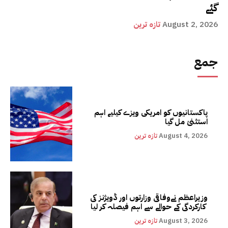
گئے
August 2, 2026
تازہ ترین
جمع
پاکستانیوں کو امریکی ویزے کیلیے اہم
استثنیٰ مل گیا
August 4, 2026
تازہ ترین
وزیراعظم نےوفاقی وزارتوں اور ڈویژنز کی
کارکردگی کے حوالے سے اہم فیصلہ کر لیا
August 3, 2026
تازہ ترین