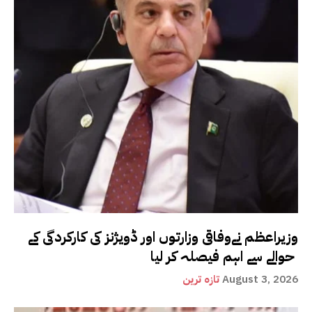
وزیراعظم نےوفاقی وزارتوں اور ڈویژنز کی کارکردگی کے
حوالے سے اہم فیصلہ کر لیا
August 3, 2026
تازہ ترین