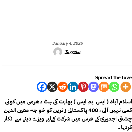
January 4, 2025
Tayyeba
Spread the love
اسلام آباد ( ایس ایم ایس ) بھارت کی ہٹ دھرمی میں کوئی
کمی نہیں آئی ، 400 پاکستانی زائرین کو خواجہ معین الدین
چشتی اجمیریؒ کے عرس میں شرکت کےلیے ویزے دینے سے انکار
کردیا ۔