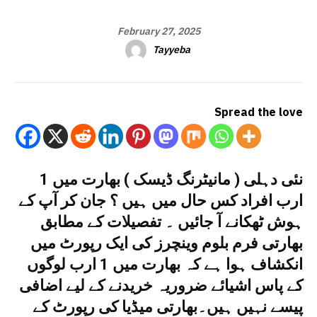
February 27, 2025
Tayyeba
Spread the love
نئی دہلی ( مانیٹرنگ ڈیسک ) بھارت میں 1
ارب افراد کس حال میں ہیں ؟ جان کر آپ کے
ہوش ٹھکانے آ جائیں ۔ تفصیلات کے مطابق
بھارتی فرم بلوم وینچرز کی ایک رپورٹ میں
انکشاف ہوا ہے کہ بھارت میں 1 ارب لوگوں
کے پاس اشیائے ضروریہ خریدنے کے لیے اضافی
پیسے نہیں ہیں۔
بھارتی میڈیا کی رپورٹ کے