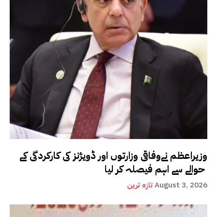
وزیراعظم نےوفاقی وزارتوں اور ڈویژنز کی کارکردگی کے
حوالے سے اہم فیصلہ کر لیا
August 3, 2026
تازہ ترین