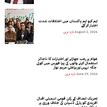
ایم کیو ایم پاکستان میں اختلافات شدت
اختیار کر گئے
August 2, 2026
تازہ ترین
عوام پر رعب جھاڑنے اور اختیارات کا ناجائز
استعمال کرنے والوں کی پیرا فورس میں کوئی
جگہ نہیں:وزیراعلیٰ مریم نواز
June 29, 2026
تازہ ترین
تحریک انصاف کے رکن قومی اسمبلی اقبال
آفریدی کو پارٹی ڈسپلن کی خلاف ورزی پر