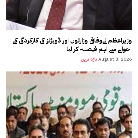
وزیراعظم نےوفاقی وزارتوں اور ڈویژنز کی کارکردگی کے
حوالے سے اہم فیصلہ کر لیا
August 3, 2026
تازہ ترین