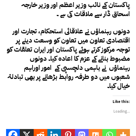
پاکستان کے نائب وزیر اعظم اور وزیر خارجہ
اسحاق ڈار سے ملاقات کی ہے ۔
دونوں رہنماؤں نے علاقائی استحکام، تجارت اور
اقتصادی تعاون میں تعاون کو وسعت دینے پر
توجہ مرکوز کرتے ہوئے پاکستان اور ایران تعلقات کو
مضبوط بنانے کے عزم کا اعادہ کیا۔ دونوں
رہنماؤں نے باہمی دلچسپی کے امور اوراہم
شعبوں میں دو طرفہ روابط بڑھانے پر بھی تبادلۂ
خیال کیا۔
Like this:
Loading...