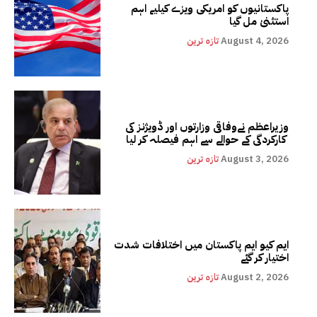
پاکستانیوں کو امریکی ویزے کیلیے اہم
استثنیٰ مل گیا
August 4, 2026
تازہ ترین
وزیراعظم نےوفاقی وزارتوں اور ڈویژنز کی
کارکردگی کے حوالے سے اہم فیصلہ کر لیا
August 3, 2026
تازہ ترین
ایم کیو ایم پاکستان میں اختلافات شدت
اختیار کر گئے
August 2, 2026
تازہ ترین