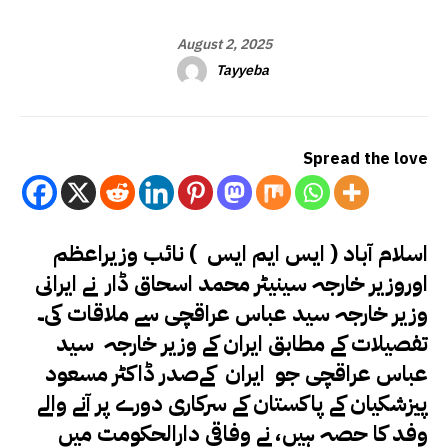
August 2, 2025
Tayyeba
Spread the love
اسلام آباد ( ایس ایم ایس ) نائب وزیراعظم
اوروزیر خارجہ سینیٹر محمد اسحاق ڈار نے ایرانی
وزیر خارجہ سید عباس عراقچی سے ملاقات کی۔
تفصیلات کے مطابق ایران کے وزیر خارجہ سید
عباس عراقچی جو ایران کےصدر ڈاکٹر مسعود
پیزشکیان کے پاکستان کے سرکاری دورے پر آنے والے
وفد کا حصہ ہیں، نے وفاقی دارالحکومت میں