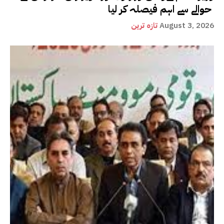
حوالے سے اہم فیصلہ کر لیا
August 3, 2026
تازہ ترین