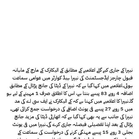
نیپرا کے جاری کیے گئے اعلامیے کے مطابق کے الیکٹرک کے مارچ کے ماہانہ
فیول چارجز ایڈجسٹمنٹ کی نیپرا ہیڈ کوارٹر میں عوامی سماعت
ہوئی۔اعلامیے میں کہا گیا ہے کہ نیپرا کے ڈیٹا کی جانچ پڑتال کے مطابق
اضافہ 4 روپے 83 پیسے بنتا ہے، اس کا اطلاق صرف 1 مہینے کے لیے ہو
گا۔نیپرا کا اعلامیے میں کہنا ہے کہ کے الیکٹرک نے ایف سی اے کی مد
میں 5 روپے 27 پیسے فی یونٹ اضافے کی درخواست جمع کرائی تھی۔
نیپرا کی جانب سے یہ بھی کہا گیا ہے کہ اتھارٹی ڈیٹا کی مزید جانچ
پڑتال کے بعد اپنا تفصیلی فیصلہ جاری کرے گی۔نیپرا میں فی یونٹ
بجلی 3 روپے 15 پیسے مہنگی کرنے کی درخواست کی سماعت کے