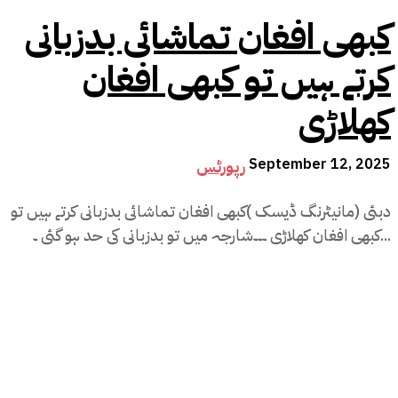
کبھی افغان تماشائی بدزبانی
کرتے ہیں تو کبھی افغان
کھلاڑی
September 12, 2025
رپورٹس
دبئی (مانیٹرنگ ڈیسک )کبھی افغان تماشائی بدزبانی کرتے ہیں تو
کبھی افغان کھلاڑی ۔۔۔شارجہ میں تو بدزبانی کی حد ہو گئی ۔...