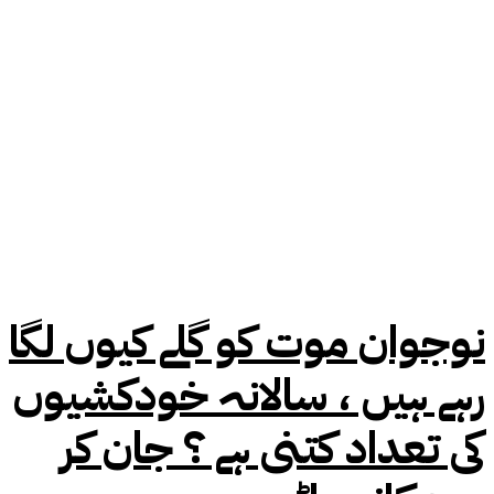
نوجوان موت کو گلے کیوں لگا
رہے ہیں ، سالانہ خودکشیوں
کی تعداد کتنی ہے ؟ جان کر