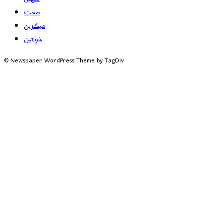
صحت
میگزین
خواتین
© Newspaper WordPress Theme by TagDiv