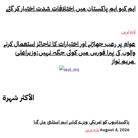
ایم کیو ایم پاکستان میں اختلافات شدت اختیار کر گئے
تازہ ترین
عوام پر رعب جھاڑنے اور اختیارات کا ناجائز استعمال کرنے
والوں کی پیرا فورس میں کوئی جگہ نہیں:وزیراعلیٰ
مریم نواز
الأكثر شهرة
پاکستانیوں کو امریکی ویزے کیلیے اہم استثنیٰ مل گیا
August 4, 2026
تازہ ترین