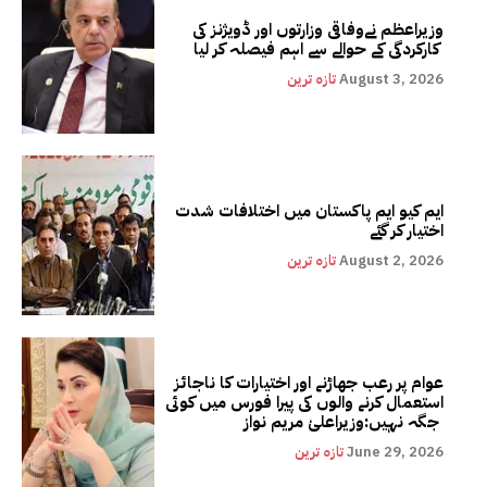
وزیراعظم نےوفاقی وزارتوں اور ڈویژنز کی
کارکردگی کے حوالے سے اہم فیصلہ کر لیا
August 3, 2026
تازہ ترین
ایم کیو ایم پاکستان میں اختلافات شدت
اختیار کر گئے
August 2, 2026
تازہ ترین
عوام پر رعب جھاڑنے اور اختیارات کا ناجائز
استعمال کرنے والوں کی پیرا فورس میں کوئی
جگہ نہیں:وزیراعلیٰ مریم نواز
June 29, 2026
تازہ ترین