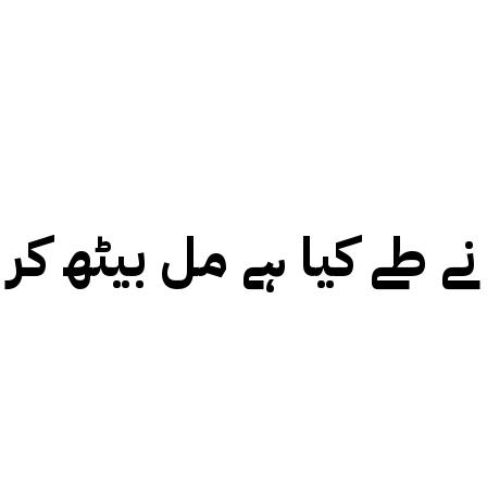
نے طے کیا ہے مل بیٹھ ک