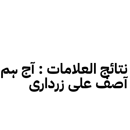
نتائج العلامات :
آج ہم 
آصف علی زرداری