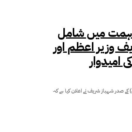
فاہمت میں شامل
ف وزیر اعظم اور
ی امیدوار