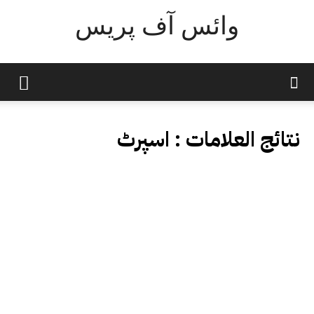
وائس آف پریس
نتائج العلامات :
اسپرٹ