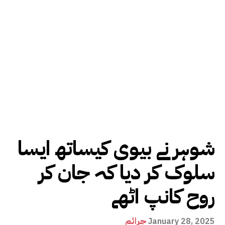
شوہر نے بیوی کیساتھ ایسا
سلوک کر دیا کہ جان کر
روح کانپ اٹھے
جرائم
January 28, 2025