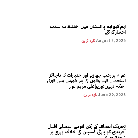
ایم کیو ایم پاکستان میں اختلافات شدت
اختیار کر گئے
August 2, 2026
تازہ ترین
عوام پر رعب جھاڑنے اور اختیارات کا ناجائز
استعمال کرنے والوں کی پیرا فورس میں کوئی
جگہ نہیں:وزیراعلیٰ مریم نواز
June 29, 2026
تازہ ترین
تحریک انصاف کے رکن قومی اسمبلی اقبال
آفریدی کو پارٹی ڈسپلن کی خلاف ورزی پر
شوکاز جاری