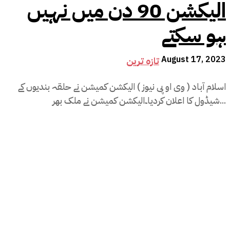
الیکشن 90 دن میں نہیں
ہو سکتے
August 17, 2023
تازہ ترین
اسلام آباد ( وی او پی نیوز ) الیکشن کمیشن نے حلقہ بندیوں کے
شیڈول کا اعلان کردیا۔الیکشن کمیشن نے ملک بھر...