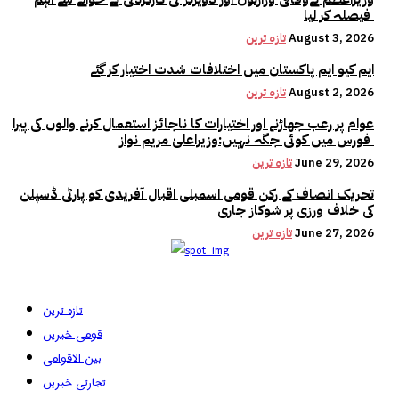
فیصلہ کر لیا
August 3, 2026
تازہ ترین
ایم کیو ایم پاکستان میں اختلافات شدت اختیار کر گئے
August 2, 2026
تازہ ترین
عوام پر رعب جھاڑنے اور اختیارات کا ناجائز استعمال کرنے والوں کی پیرا
فورس میں کوئی جگہ نہیں:وزیراعلیٰ مریم نواز
June 29, 2026
تازہ ترین
تحریک انصاف کے رکن قومی اسمبلی اقبال آفریدی کو پارٹی ڈسپلن
کی خلاف ورزی پر شوکاز جاری
June 27, 2026
تازہ ترین
تازہ ترین
قومی خبریں
بین الاقوامی
تجارتی خبریں