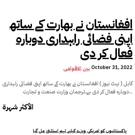
افغانستان نے بھارت کے ساتھ
اپنی فضائی راہداری دوبارہ
فعال کر دی
October 31, 2022
بین الاقوامی
کابل ( نیٹ نیوز ) افغانستان نے بھارت کے ساتھ اپنی فضائی راہداری
دوبارہ فعال کر دی ہے۔ترجمان وزارت صنعت و تجارت...
الأكثر شهرة
پاکستانیوں کو امریکی ویزے کیلیے اہم استثنیٰ مل گیا