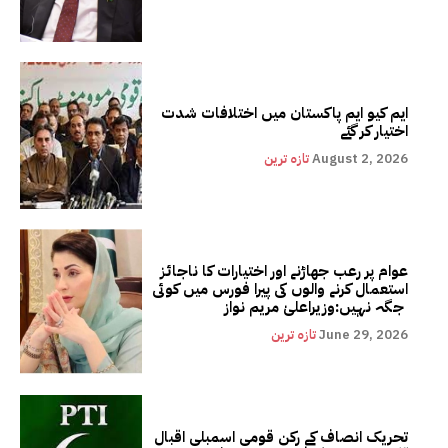
ایم کیو ایم پاکستان میں اختلافات شدت
اختیار کر گئے
August 2, 2026
تازہ ترین
عوام پر رعب جھاڑنے اور اختیارات کا ناجائز
استعمال کرنے والوں کی پیرا فورس میں کوئی
جگہ نہیں:وزیراعلیٰ مریم نواز
June 29, 2026
تازہ ترین
تحریک انصاف کے رکن قومی اسمبلی اقبال