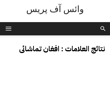
وائس آف پریس
نتائج العلامات :
افغان تماشائی