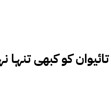
 تائیوان کو کبھی تنہا 