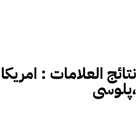
نتائج العلامات :
امریکا
پلوسی،