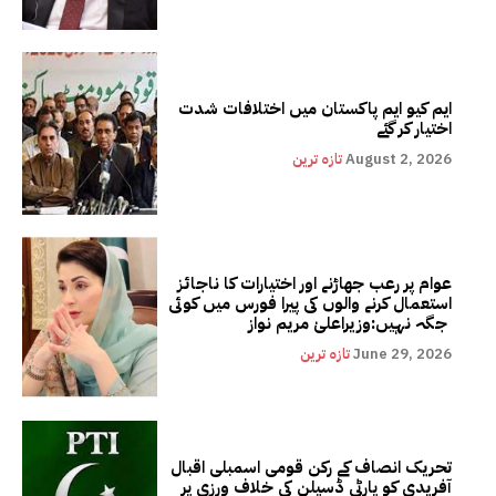
ایم کیو ایم پاکستان میں اختلافات شدت
اختیار کر گئے
August 2, 2026
تازہ ترین
عوام پر رعب جھاڑنے اور اختیارات کا ناجائز
استعمال کرنے والوں کی پیرا فورس میں کوئی
جگہ نہیں:وزیراعلیٰ مریم نواز
June 29, 2026
تازہ ترین
تحریک انصاف کے رکن قومی اسمبلی اقبال
آفریدی کو پارٹی ڈسپلن کی خلاف ورزی پر