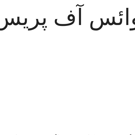
ائس آف پریس