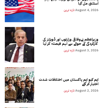
استثنیٰ مل گیا
August 4, 2026
تازہ ترین
وزیراعظم نےوفاقی وزارتوں اور ڈویژنز کی
کارکردگی کے حوالے سے اہم فیصلہ کر لیا
August 3, 2026
تازہ ترین
ایم کیو ایم پاکستان میں اختلافات شدت
اختیار کر گئے
August 2, 2026
تازہ ترین