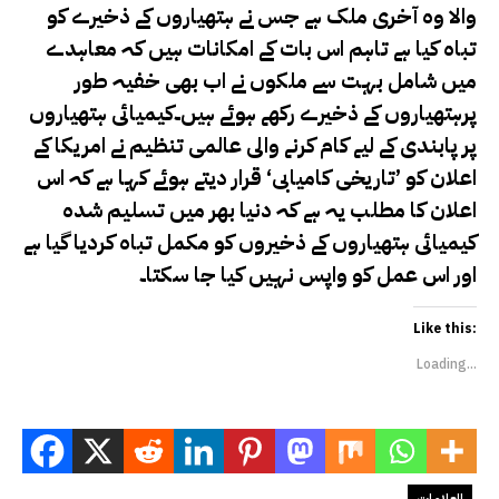
والا وہ آخری ملک ہے جس نے ہتھیاروں کے ذخیرے کو
تباہ کیا ہے تاہم اس بات کے امکانات ہیں کہ معاہدے
میں شامل بہت سے ملکوں نے اب بھی خفیہ طور
پرہتھیاروں کے ذخیرے رکھے ہوئے ہیں۔کیمیائی ہتھیاروں
پر پابندی کے لیے کام کرنے والی عالمی تنظیم نے امریکا کے
اعلان کو ’تاریخی کامیابی‘ قرار دیتے ہوئے کہا ہے کہ اس
اعلان کا مطلب یہ ہے کہ دنیا بھر میں تسلیم شدہ
کیمیائی ہتھیاروں کے ذخیروں کو مکمل تباہ کردیا گیا ہے
اور اس عمل کو واپس نہیں کیا جا سکتا۔
Like this:
Loading...
العلامات