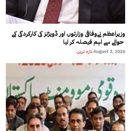
وزیراعظم نےوفاقی وزارتوں اور ڈویژنز کی کارکردگی کے
حوالے سے اہم فیصلہ کر لیا
August 3, 2026
تازہ ترین