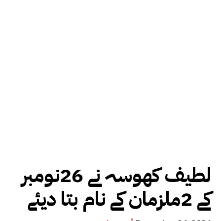
لطیف کھوسہ نے 26نومبر
کے 2ملزمان کے نام بتا دیئے