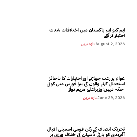
ایم کیو ایم پاکستان میں اختلافات شدت
اختیار کر گئے
August 2, 2026
تازہ ترین
عوام پر رعب جھاڑنے اور اختیارات کا ناجائز
استعمال کرنے والوں کی پیرا فورس میں کوئی
جگہ نہیں:وزیراعلیٰ مریم نواز
June 29, 2026
تازہ ترین
تحریک انصاف کے رکن قومی اسمبلی اقبال
آفریدی کو پارٹی ڈسپلن کی خلاف ورزی پر