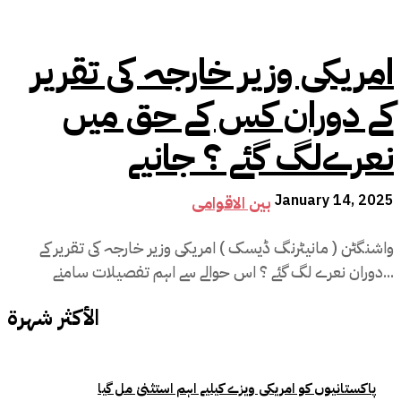
امریکی وزیر خارجہ کی تقریر
کے دوران کس کے حق میں
نعرےلگ گئے ؟ جانیے
January 14, 2025
بین الاقوامی
واشنگٹن ( مانیٹرنگ ڈیسک ) امریکی وزیر خارجہ کی تقریر کے
دوران نعرے لگ گئے ؟ اس حوالے سے اہم تفصیلات سامنے...
الأكثر شهرة
پاکستانیوں کو امریکی ویزے کیلیے اہم استثنیٰ مل گیا