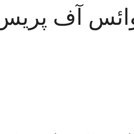
ائس آف پریس