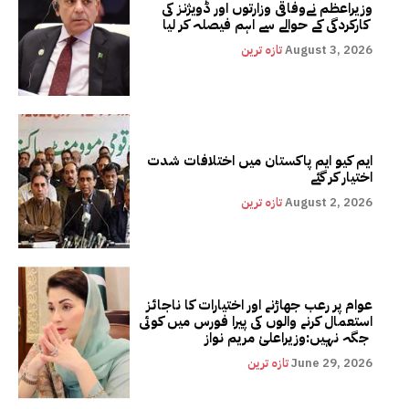
وزیراعظم نےوفاقی وزارتوں اور ڈویژنز کی
کارکردگی کے حوالے سے اہم فیصلہ کر لیا
August 3, 2026
تازہ ترین
ایم کیو ایم پاکستان میں اختلافات شدت
اختیار کر گئے
August 2, 2026
تازہ ترین
عوام پر رعب جھاڑنے اور اختیارات کا ناجائز
استعمال کرنے والوں کی پیرا فورس میں کوئی
جگہ نہیں:وزیراعلیٰ مریم نواز
June 29, 2026
تازہ ترین