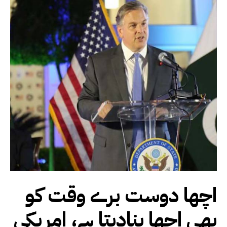
اچھا دوست برے وقت کو
بھی اچھا بنادیتا ہے، امریکی