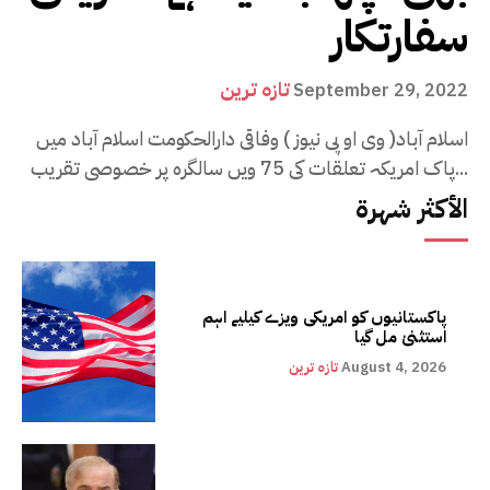
سفارتکار
تازہ ترین
September 29, 2022
اسلام آباد( وی او پی نیوز ) وفاقی دارالحکومت اسلام آباد میں
پاک امریکہ تعلقات کی 75 ویں سالگرہ پر خصوصی تقریب...
الأكثر شهرة
پاکستانیوں کو امریکی ویزے کیلیے اہم
استثنیٰ مل گیا
August 4, 2026
تازہ ترین