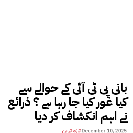
بانی پی ٹی آئی کے حوالے سے
کیا غور کیا جا رہا ہے ؟ ذرائع
نے اہم انکشاف کر دیا
تازہ ترین
December 10, 2025