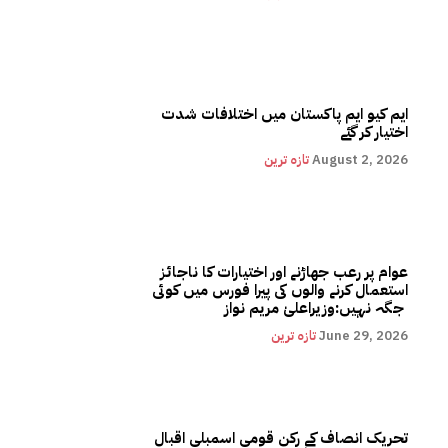
ایم کیو ایم پاکستان میں اختلافات شدت
اختیار کر گئے
August 2, 2026
تازہ ترین
عوام پر رعب جھاڑنے اور اختیارات کا ناجائز
استعمال کرنے والوں کی پیرا فورس میں کوئی
جگہ نہیں:وزیراعلیٰ مریم نواز
June 29, 2026
تازہ ترین
تحریک انصاف کے رکن قومی اسمبلی اقبال