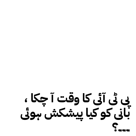
پی ٹی آئی کا وقت آ چکا ،
بانی کو کیا پیشکش ہوئی
۔۔۔؟