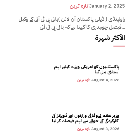
تازہ ترین
January 2, 2025
راولپنڈی ( ڈیلی پاکستان آن لائن )بانی پی ٹی آئی کے وکیل
فیصل چوہدری کا کہنا ہے کہ بانی پی ٹی آئی...
الأكثر شهرة
پاکستانیوں کو امریکی ویزے کیلیے اہم
استثنیٰ مل گیا
August 4, 2026
تازہ ترین
وزیراعظم نےوفاقی وزارتوں اور ڈویژنز کی
کارکردگی کے حوالے سے اہم فیصلہ کر لیا
August 3, 2026
تازہ ترین