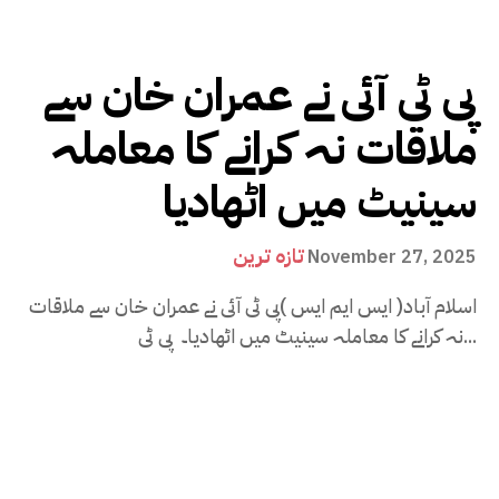
پی ٹی آئی نے عمران خان سے
ملاقات نہ کرانے کا معاملہ
سینیٹ میں اٹھادیا
تازہ ترین
November 27, 2025
اسلام آباد( ایس ایم ایس )پی ٹی آئی نے عمران خان سے ملاقات
نہ کرانے کا معاملہ سینیٹ میں اٹھادیا۔ پی ٹی...