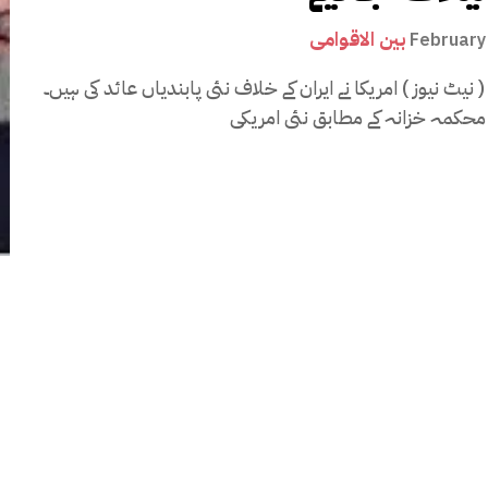
بین الاقوامی
February
 نیٹ نیوز ) امریکا نے ایران کے خلاف نئی پابندیاں عائد کی ہیں۔