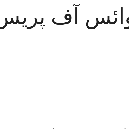
ائس آف پریس