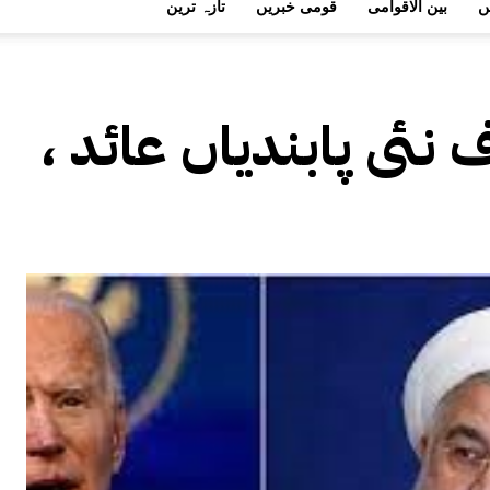
ں
بین الاقوامی
قومی خبریں
تازہ ترین
 نئی پابندیاں عائد ،